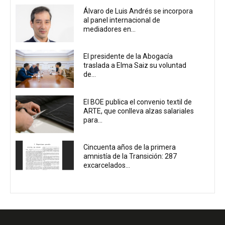
Álvaro de Luis Andrés se incorpora
al panel internacional de
mediadores en...
El presidente de la Abogacía
traslada a Elma Saiz su voluntad
de...
El BOE publica el convenio textil de
ARTE, que conlleva alzas salariales
para...
Cincuenta años de la primera
amnistía de la Transición: 287
excarcelados...