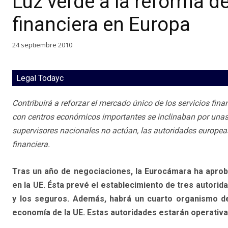
Luz verde a la reforma de
financiera en Europa
24 septiembre 2010
Legal Todayc
Contribuirá a reforzar el mercado único de los servicios fin
con centros económicos importantes se inclinaban por unas
supervisores nacionales no actúan, las autoridades europea
financiera.
Tras un año de negociaciones, la Eurocámara ha aproba
en la UE. Ésta prevé el establecimiento de tres autori
y los seguros. Además, habrá un cuarto organismo de 
economía de la UE. Estas autoridades estarán operativa