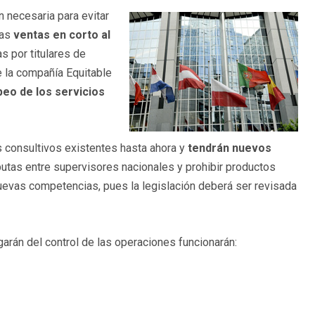
 necesaria para evitar
las
ventas en corto al
s por titulares de
e la compañía Equitable
eo de los servicios
s consultivos existentes hasta ahora y
tendrán nuevos
putas entre supervisores nacionales y prohibir productos
nuevas competencias, pues la legislación deberá ser revisada
arán del control de las operaciones funcionarán: