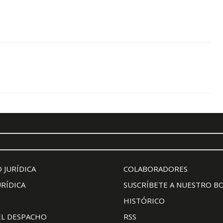
 JURÍDICA
COLABORADORES
URÍDICA
SUSCRÍBETE A NUESTRO B
HISTÓRICO
EL DESPACHO
RSS