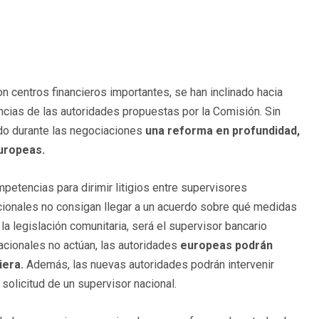
 centros financieros importantes, se han inclinado hacia
encias de las autoridades propuestas por la Comisión. Sin
do durante las negociaciones
una reforma en profundidad,
uropeas.
petencias para dirimir litigios entre supervisores
cionales no consigan llegar a un acuerdo sobre qué medidas
a legislación comunitaria, será el supervisor bancario
nacionales no actúan, las autoridades
europeas podrán
iera.
Además, las nuevas autoridades podrán intervenir
 solicitud de un supervisor nacional.