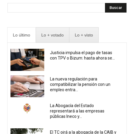
Buscar
Lo último
Lo + votado
Lo + visto
Justicia impulsa el pago de tasas
con TPV o Bizum: hasta ahora se...
La nueva regulación para
compatibilizar la pensión con un
empleo entra...
La Abogacía del Estado
representará a las empresas
públicas Ineco y...
El TC oirá a la abogacía de la CAIB y