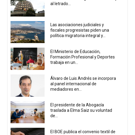
al letrado...
Las asociaciones judiciales y
fiscales progresistas piden una
política migratoria integral y...
El Ministerio de Educación,
Formación Profesional y Deportes
trabaja en un...
Álvaro de Luis Andrés se incorpora
al panel internacional de
mediadores en...
El presidente de la Abogacía
traslada a Elma Saiz su voluntad
de...
El BOE publica el convenio textil de