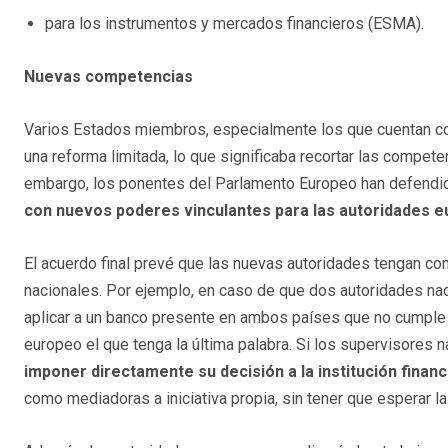
para los instrumentos y mercados financieros (ESMA).
Nuevas competencias
Varios Estados miembros, especialmente los que cuentan con
una reforma limitada, lo que significaba recortar las compet
embargo, los ponentes del Parlamento Europeo han defendi
con nuevos poderes vinculantes para las autoridades e
El acuerdo final prevé que las nuevas autoridades tengan com
nacionales. Por ejemplo, en caso de que dos autoridades na
aplicar a un banco presente en ambos países que no cumple l
europeo el que tenga la última palabra. Si los supervisores 
imponer directamente su decisión a la institución financ
como mediadoras a iniciativa propia, sin tener que esperar la