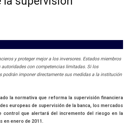
 la supervisión
ancieros y proteger mejor a los inversores. Estados miembros
 autoridades con competencias limitadas. Si los
s podrán imponer directamente sus medidas a la institución
do la normativa que reforma la supervisión financiera
dades europeas de supervisión de la banca, los mercados
control que alertará del incremento del riesgo en la
s en enero de 2011.