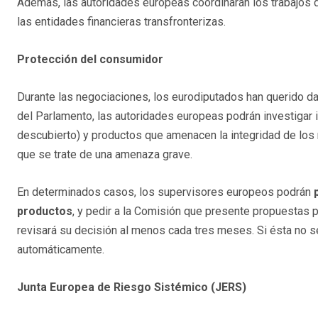
Además, las autoridades europeas coordinarán los trabajos d
las entidades financieras transfronterizas.
Protección del consumidor
Durante las negociaciones, los eurodiputados han querido da
del Parlamento, las autoridades europeas podrán investigar i
descubierto) y productos que amenacen la integridad de los
que se trate de una amenaza grave.
En determinados casos, los supervisores europeos podrán
productos
, y pedir a la Comisión que presente propuestas 
revisará su decisión al menos cada tres meses. Si ésta no 
automáticamente.
Junta Europea de Riesgo Sistémico (JERS)