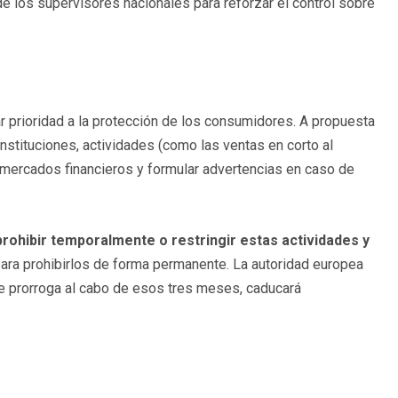
e los supervisores nacionales para reforzar el control sobre
r prioridad a la protección de los consumidores. A propuesta
nstituciones, actividades (como las ventas en corto al
 mercados financieros y formular advertencias en caso de
prohibir temporalmente o restringir estas actividades y
para prohibirlos de forma permanente. La autoridad europea
se prorroga al cabo de esos tres meses, caducará