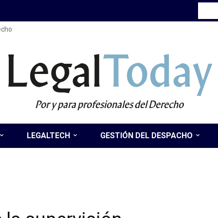
recho
Legal
Today
Por y para profesionales del Derecho
LEGALTECH
GESTIÓN DEL DESPACHO