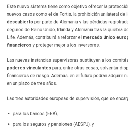
Este nuevo sistema tiene como objetivo ofrecer la protección
nuevos casos como el de Fortis, la prohibición unilateral de 
descubierto
por parte de Alemania y las pérdidas registrada
seguros de Reino Unido, Irlanda y Alemania tras la quiebra d
Life. Además, contribuirá a reforzar el
mercado único europ
financieros
y proteger mejor a los inversores.
Las nuevas instancias supervisoras sustituyen a los comité
poderes vinculantes
para, entre otras cosas, solventar dis
financieros de riesgo. Además, en el futuro podrán adquirir 
en un plazo de tres años.
Las tres autoridades europeas de supervisión, que se encarg
para los bancos (EBA),
para los seguros y pensiones (AESPJ), y