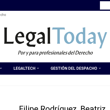
recho
Legal
Today
Por y para profesionales del Derecho
LEGALTECH
GESTIÓN DEL DESPACHO
Filipe Rodríguez, Beatriz