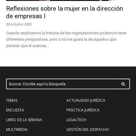
Reflexiones sobre la mujer en la dirección
de empresas I
20 octubre 2009
Cuando analizamos la historia de las organizaciones podemos tener
diferentes perspectivas, pero a mí me gusta la de aquellos que
piensan que el avanzar...
Buscar: Escribe aquí tu búsqueda
TEMAS
ACTUALIDAD JURÍDICA
ENCUESTA
PRÁCTICA JURÍDICA
LIBRO DE LA SEMANA
LEGALTECH
MULTIMEDIA
GESTIÓN DEL DESPACHO