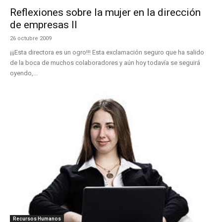
Reflexiones sobre la mujer en la dirección
de empresas II
26 octubre 2009
¡¡¡Esta directora es un ogro!!! Esta exclamación seguro que ha salido
de la boca de muchos colaboradores y aún hoy todavía se seguirá
oyendo,...
Recursos Humanos