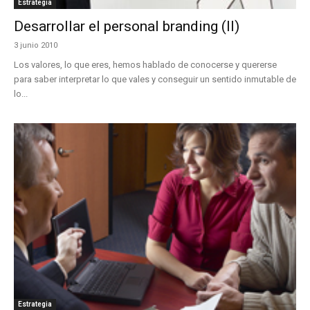
Estrategia
Desarrollar el personal branding (II)
3 junio 2010
Los valores, lo que eres, hemos hablado de conocerse y quererse
para saber interpretar lo que vales y conseguir un sentido inmutable de
lo...
Estrategia