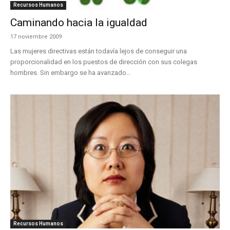
Recursos Humanos
Caminando hacia la igualdad
17 noviembre 2009
Las mujeres directivas están todavía lejos de conseguir una
proporcionalidad en los puestos de dirección con sus colegas
hombres. Sin embargo se ha avanzado...
Recursos Humanos