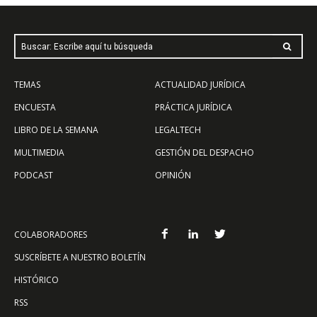
Buscar: Escribe aquí tu búsqueda
TEMAS
ACTUALIDAD JURÍDICA
ENCUESTA
PRÁCTICA JURÍDICA
LIBRO DE LA SEMANA
LEGALTECH
MULTIMEDIA
GESTIÓN DEL DESPACHO
PODCAST
OPINIÓN
COLABORADORES
SUSCRÍBETE A NUESTRO BOLETÍN
HISTÓRICO
RSS