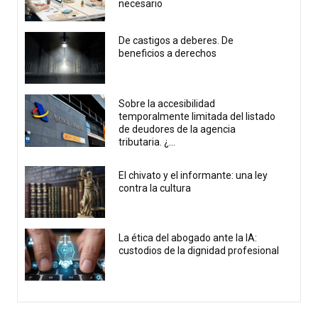
necesario
De castigos a deberes. De
beneficios a derechos
Sobre la accesibilidad
temporalmente limitada del listado
de deudores de la agencia
tributaria. ¿...
El chivato y el informante: una ley
contra la cultura
La ética del abogado ante la IA:
custodios de la dignidad profesional