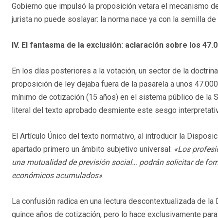
Gobierno que impulsó la proposición vetara el mecanismo de 
jurista no puede soslayar: la norma nace ya con la semilla de
IV. El fantasma de la exclusión: aclaración sobre los 47.
En los días posteriores a la votación, un sector de la doctri
proposición de ley dejaba fuera de la pasarela a unos 47.000
mínimo de cotización (15 años) en el sistema público de la S
literal del texto aprobado desmiente este sesgo interpretati
El Artículo Único del texto normativo, al introducir la Dispo
apartado primero un ámbito subjetivo universal:
«Los profesi
una mutualidad de previsión social… podrán solicitar de for
económicos acumulados»
.
La confusión radica en una lectura descontextualizada de la D
quince años de cotización, pero lo hace exclusivamente para 