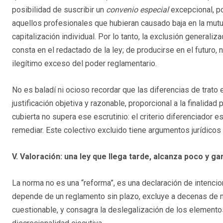
posibilidad de suscribir un
convenio especial
excepcional, po
aquellos profesionales que hubieran causado baja en la mutu
capitalización individual. Por lo tanto, la exclusión generali
consta en el redactado de la ley; de producirse en el futuro, 
ilegítimo exceso del poder reglamentario.
No es baladí ni ocioso recordar que las diferencias de trato
justificación objetiva y razonable, proporcional a la finalidad
cubierta no supera ese escrutinio: el criterio diferenciador
remediar. Este colectivo excluido tiene argumentos jurídicos 
V. Valoración: una ley que llega tarde, alcanza poco y g
La norma no es una “reforma”, es una declaración de intenci
depende de un reglamento sin plazo, excluye a decenas de m
cuestionable, y consagra la deslegalización de los elemento