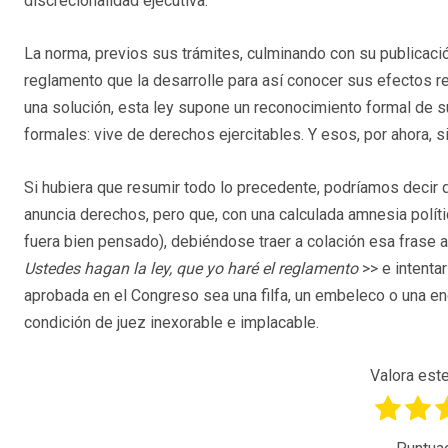
discrecionalidad ejecutiva.
La norma, previos sus trámites, culminando con su publicació
reglamento que la desarrolle para así conocer sus efectos 
una solución, esta ley supone un reconocimiento formal de s
formales: vive de derechos ejercitables. Y esos, por ahora, si
Si hubiera que resumir todo lo precedente, podríamos decir
anuncia derechos, pero que, con una calculada amnesia polític
fuera bien pensado), debiéndose traer a colación esa frase
Ustedes hagan la ley, que yo haré el reglamento
>> e intent
aprobada en el Congreso sea una filfa, un embeleco o una en
condición de juez inexorable e implacable.
Valora este