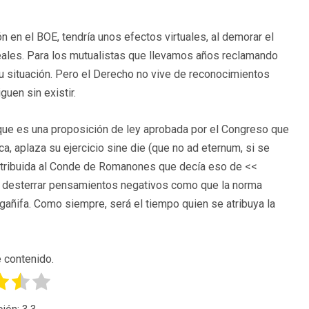
n en el BOE, tendría unos efectos virtuales, al demorar el
reales. Para los mutualistas que llevamos años reclamando
u situación. Pero el Derecho no vive de reconocimientos
guen sin existir.
 que es una proposición de ley aprobada por el Congreso que
a, aplaza su ejercicio sine die (que no ad eternum, si se
 atribuida al Conde de Romanones que decía eso de <<
ar desterrar pensamientos negativos como que la norma
gañifa. Como siempre, será el tiempo quien se atribuya la
 contenido.