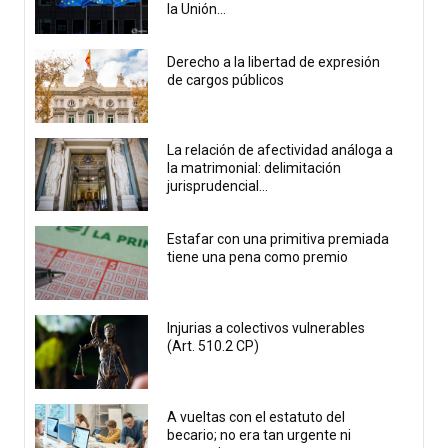
la Unión...
Derecho a la libertad de expresión
de cargos públicos
La relación de afectividad análoga a
la matrimonial: delimitación
jurisprudencial...
Estafar con una primitiva premiada
tiene una pena como premio
Injurias a colectivos vulnerables
(Art. 510.2 CP)
A vueltas con el estatuto del
becario; no era tan urgente ni