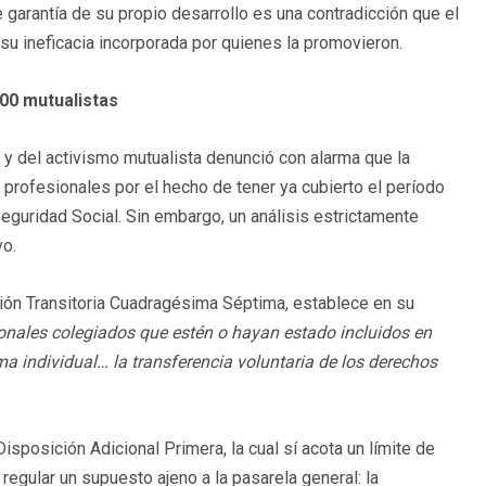
garantía de su propio desarrollo es una contradicción que el
 su ineficacia incorporada por quienes la promovieron.
000 mutualistas
na y del activismo mutualista denunció con alarma que la
 profesionales por el hecho de tener ya cubierto el período
eguridad Social. Sin embargo, un análisis estrictamente
vo.
sición Transitoria Cuadragésima Séptima, establece en su
onales colegiados que estén o hayan estado incluidos en
ma individual… la transferencia voluntaria de los derechos
isposición Adicional Primera, la cual sí acota un límite de
regular un supuesto ajeno a la pasarela general: la