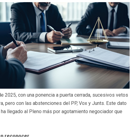
e 2025, con una ponencia a puerta cerrada, sucesivos vetos
ra, pero con las abstenciones del PP, Vox y Junts. Este dato
que ha llegado al Pleno más por agotamiento negociador que
 en reconocer