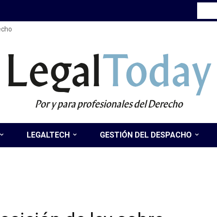
recho
Legal
Today
Por y para profesionales del Derecho
LEGALTECH
GESTIÓN DEL DESPACHO