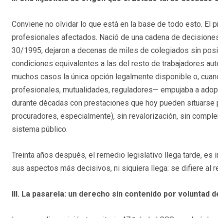
Conviene no olvidar lo que está en la base de todo esto. El 
profesionales afectados. Nació de una cadena de decisione
30/1995, dejaron a decenas de miles de colegiados sin posib
condiciones equivalentes a las del resto de trabajadores aut
muchos casos la única opción legalmente disponible o, cuan
profesionales, mutualidades, reguladores— empujaba a adopta
durante décadas con prestaciones que hoy pueden situarse 
procuradores, especialmente), sin revalorización, sin compl
sistema público.
Treinta años después, el remedio legislativo llega tarde, es i
sus aspectos más decisivos, ni siquiera llega: se difiere al 
III. La pasarela: un derecho sin contenido por voluntad d