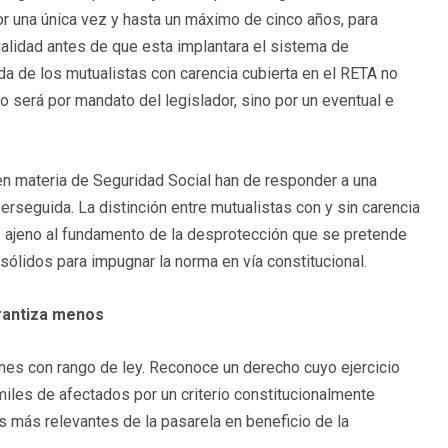
r una única vez y hasta un máximo de cinco años, para
alidad antes de que esta implantara el sistema de
zada de los mutualistas con carencia cubierta en el RETA no
no será por mandato del legislador, sino por un eventual e
 en materia de Seguridad Social han de responder a una
 perseguida. La distinción entre mutualistas con y sin carencia
 es ajeno al fundamento de la desprotección que se pretende
sólidos para impugnar la norma en vía constitucional.
arantiza menos
ones con rango de ley. Reconoce un derecho cuyo ejercicio
iles de afectados por un criterio constitucionalmente
s más relevantes de la pasarela en beneficio de la