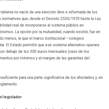
problema no nació de una elección libre e informada de los
s normativas que, desde el Decreto 2530/1970 hasta la Ley
ilidad real de incorporarse al sistema público en
ónomos. La opción por la mutualidad, cuando existió, fue en
do menos, la que el marco institucional —colegios
r. El Estado permitió que ese sistema alternativo operara
por debajo de los 300 euros mensuales (caso de los
ementos por mínimos y al margen de las garantías del
nsuficiente para una parte significativa de los afectados y, en
reglamento.
el legislador