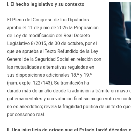
I. El hecho legislativo y su contexto
El Pleno del Congreso de los Diputados
aprobó el 11 de junio de 2026 la Proposición
de Ley de modificación del Real Decreto
Legislativo 8/2015, de 30 de octubre, por el
que se aprueba el Texto Refundido de la Ley
General de la Seguridad Social en relación con
las mutualidades alternativas reguladas en
sus disposiciones adicionales 18.ª y 19.ª
(núm. expte. 122/143). Su tramitación ha
durado más de un año desde la admisión a trámite en mayo d
gubernamentales y una votación final sin ningún voto en cont
no es anecdótico; revela la fragilidad política de un texto 
por consenso real.
II. Una injusticia de origen que el Estado tardó décadas