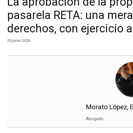
La aprobación de la prop
pasarela RETA: una mera
derechos, con ejercicio 
29 junio 2026
Morato López, 
Abogado