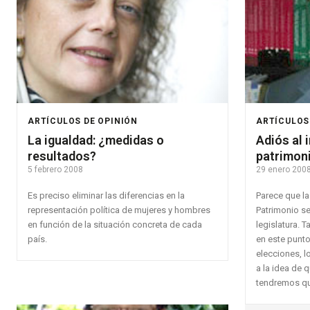
ARTÍCULOS DE OPINIÓN
ARTÍCULOS
La igualdad: ¿medidas o
Adiós al 
resultados?
patrimon
5 febrero 2008
29 enero 200
Es preciso eliminar las diferencias en la
Parece que la
representación política de mujeres y hombres
Patrimonio se
en función de la situación concreta de cada
legislatura. 
país.
en este punto
elecciones, 
a la idea de 
tendremos qu