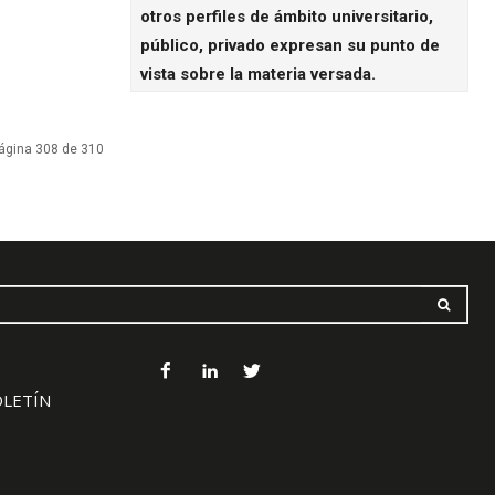
otros perfiles de ámbito universitario,
público, privado expresan su punto de
vista sobre la materia versada.
ágina 308 de 310
OLETÍN