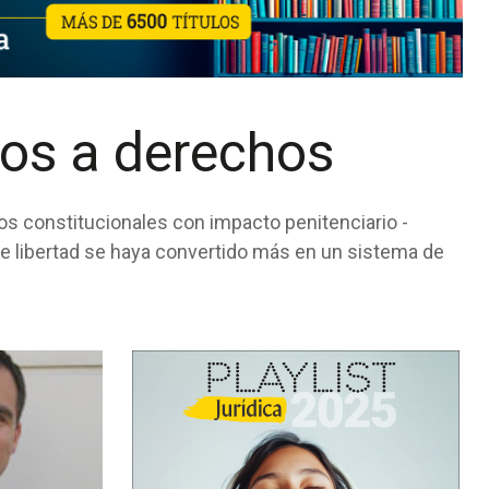
ios a derechos
tos constitucionales con impacto penitenciario -
de libertad se haya convertido más en un sistema de