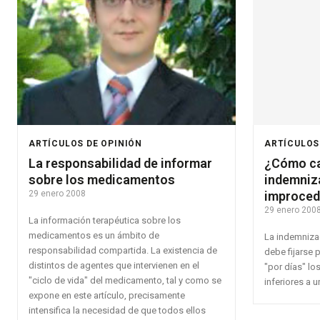
ARTÍCULOS DE OPINIÓN
ARTÍCULOS
La responsabilidad de informar
¿Cómo ca
sobre los medicamentos
indemniz
29 enero 2008
improced
29 enero 200
La información terapéutica sobre los
medicamentos es un ámbito de
La indemniza
responsabilidad compartida. La existencia de
debe fijarse 
distintos de agentes que intervienen en el
"por días" lo
"ciclo de vida" del medicamento, tal y como se
inferiores a u
expone en este artículo, precisamente
intensifica la necesidad de que todos ellos