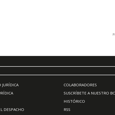
P
 JURÍDICA
COLABORADORES
URÍDICA
SUSCRÍBETE A NUESTRO B
HISTÓRICO
EL DESPACHO
RSS