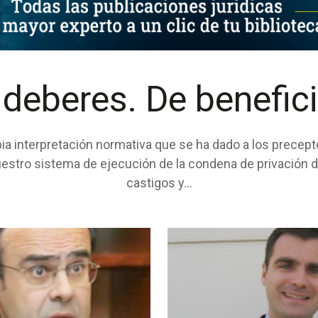
 deberes. De benefic
opia interpretación normativa que se ha dado a los precep
nuestro sistema de ejecución de la condena de privación 
castigos y...