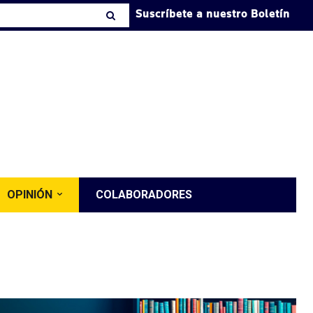
Suscríbete a nuestro Boletín
OPINIÓN
COLABORADORES