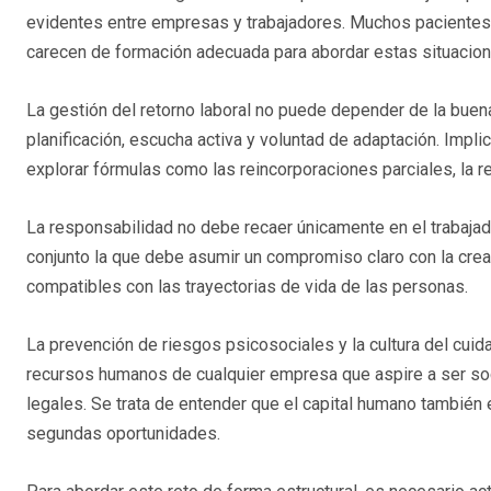
evidentes entre empresas y trabajadores. Muchos paciente
carecen de formación adecuada para abordar estas situacion
La gestión del retorno laboral no puede depender de la buen
planificación, escucha activa y voluntad de adaptación. Implic
explorar fórmulas como las reincorporaciones parciales, la re
La responsabilidad no debe recaer únicamente en el trabajad
conjunto la que debe asumir un compromiso claro con la crea
compatibles con las trayectorias de vida de las personas.
La prevención de riesgos psicosociales y la cultura del cuid
recursos humanos de cualquier empresa que aspire a ser so
legales. Se trata de entender que el capital humano también 
segundas oportunidades.