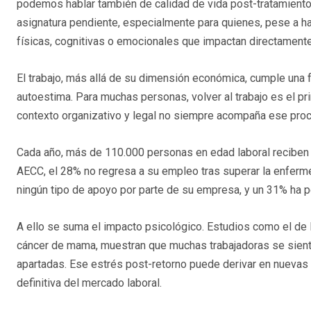
podemos hablar también de calidad de vida post-tratamiento.
asignatura pendiente, especialmente para quienes, pese a h
físicas, cognitivas o emocionales que impactan directamente
El trabajo, más allá de su dimensión económica, cumple una f
autoestima. Para muchas personas, volver al trabajo es el pri
contexto organizativo y legal no siempre acompaña ese pro
Cada año, más de 110.000 personas en edad laboral reciben 
AECC, el 28% no regresa a su empleo tras superar la enferme
ningún tipo de apoyo por parte de su empresa, y un 31% ha p
A ello se suma el impacto psicológico. Estudios como el de
cáncer de mama, muestran que muchas trabajadoras se sienten
apartadas. Ese estrés post-retorno puede derivar en nuevas 
definitiva del mercado laboral.