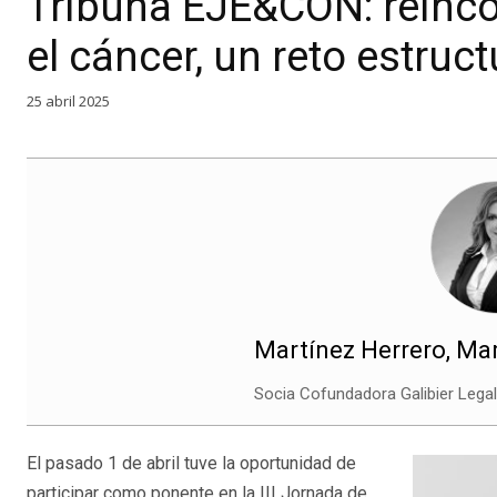
Tribuna EJE&CON: reincor
el cáncer, un reto estruc
25 abril 2025
Martínez Herrero, Ma
Socia Cofundadora Galibier Lega
El pasado 1 de abril tuve la oportunidad de
participar como ponente en la III Jornada de