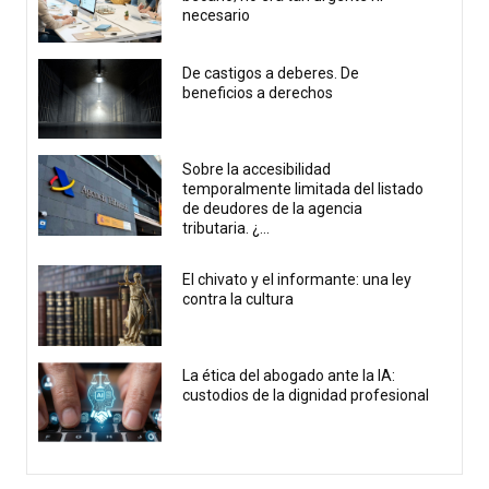
necesario
De castigos a deberes. De
beneficios a derechos
Sobre la accesibilidad
temporalmente limitada del listado
de deudores de la agencia
tributaria. ¿...
El chivato y el informante: una ley
contra la cultura
La ética del abogado ante la IA:
custodios de la dignidad profesional