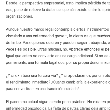
Desde la perspectiva empresarial, esto implica pérdida de tal
eso, pone de relieve la distancia que aún existe entre los pri
organizaciones.
Aunque nuestro marco legal contempla ciertos instrumentos 
vinculado a una enfermedad grave—, lo cierto es que mucha
de limbo. Para quienes quieren y pueden seguir trabajando, e
veces es posible. Otras muchas, no. Aparece entonces el pes
igual que antes se convierte en una carga adicional. Si no se a
permanente, una fórmula legal que, por su propia denominaci
¿Y si existiera una tercera vía? ¿Y si apostáramos por un re
el rendimiento inmediato? ¿Cuánto cambiaría la experiencia de
para convertirse en una transición cuidada?
El panorama actual sigue siendo poco práctico. No existen pr
enfermedad oncológica. La falta de pautas claras deja ampli