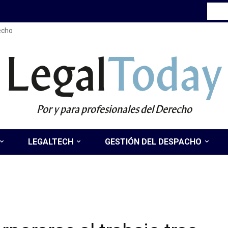
recho
Legal
Today
Por y para profesionales del Derecho
LEGALTECH
GESTIÓN DEL DESPACHO