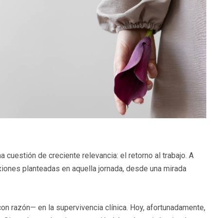
 cuestión de creciente relevancia: el retorno al trabajo. A
lexiones planteadas en aquella jornada, desde una mirada
on razón— en la supervivencia clínica. Hoy, afortunadamente,