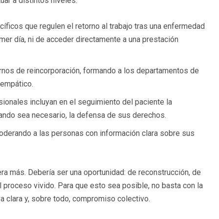
uar a distintos niveles:
íficos que regulen el retorno al trabajo tras una enfermedad
mer día, ni de acceder directamente a una prestación
ernos de reincorporación, formando a los departamentos de
 empático.
ionales incluyan en el seguimiento del paciente la
cuando sea necesario, la defensa de sus derechos.
poderando a las personas con información clara sobre sus
era más. Debería ser una oportunidad: de reconstrucción, de
l proceso vivido. Para que esto sea posible, no basta con la
va clara y, sobre todo, compromiso colectivo.