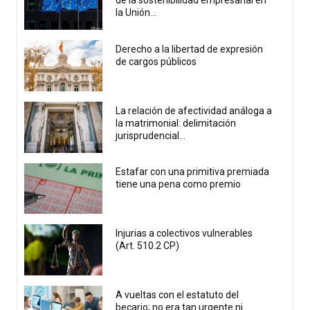
de la sostenibilidad empresarial en
la Unión...
Derecho a la libertad de expresión
de cargos públicos
La relación de afectividad análoga a
la matrimonial: delimitación
jurisprudencial...
Estafar con una primitiva premiada
tiene una pena como premio
Injurias a colectivos vulnerables
(Art. 510.2 CP)
A vueltas con el estatuto del
becario; no era tan urgente ni