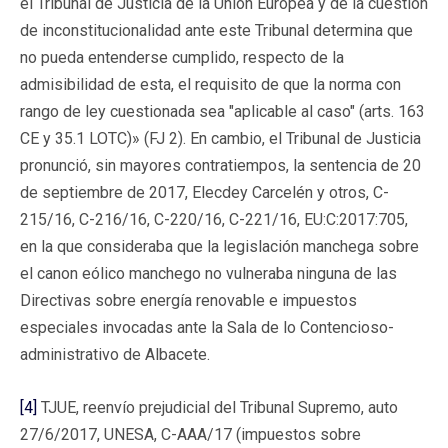
el Tribunal de Justicia de la Unión Europea y de la cuestión
de inconstitucionalidad ante este Tribunal determina que
no pueda entenderse cumplido, respecto de la
admisibilidad de esta, el requisito de que la norma con
rango de ley cuestionada sea "aplicable al caso" (arts. 163
CE y 35.1 LOTC)» (FJ 2). En cambio, el Tribunal de Justicia
pronunció, sin mayores contratiempos, la sentencia de 20
de septiembre de 2017, Elecdey Carcelén y otros, C-
215/16, C-216/16, C-220/16, C-221/16, EU:C:2017:705,
en la que consideraba que la legislación manchega sobre
el canon eólico manchego no vulneraba ninguna de las
Directivas sobre energía renovable e impuestos
especiales invocadas ante la Sala de lo Contencioso-
administrativo de Albacete.
[4]
TJUE, reenvío prejudicial del Tribunal Supremo, auto
27/6/2017, UNESA, C-AAA/17 (impuestos sobre