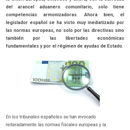
del arancel aduanero comunitario, solo tiene
competencias armonizadoras. Ahora bien, el
legislador español se ha visto muy mediatizado por
las normas europeas, no solo por las directivas sino
también por las libertades económicas
fundamentales y por el régimen de ayudas de Estado.
En los tribunales españoles se han invocado
reiteradamente las normas fiscales europeas y la