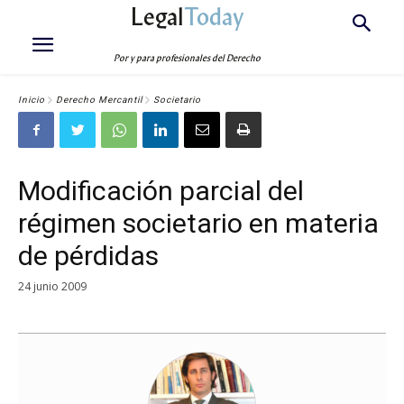
Legal
Today
Por y para profesionales del Derecho
Inicio
Derecho Mercantil
Societario
Modificación parcial del
régimen societario en materia
de pérdidas
24 junio 2009