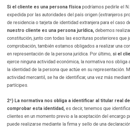
Si el cliente es una persona física
podríamos pedirle el N.I.
expedida por las autoridades del país origen (extranjeros pr
de residencia o tarjeta de identidad extranjera para el caso
nuestro cliente es una persona jurídica,
debemos realizar 
constitución, junto con todas las escrituras posteriores que
comprobación, también estamos obligados a realizar una com
en representación de la persona jurídica. Por último,
si el cl
ejerce ninguna actividad económica, la normativa nos obliga
la identidad de la persona que actúe en su representación. Mi
actividad mercantil, se ha de identificar, una vez más media
partícipes.
2º) La normativa nos obliga a identificar al titular rea
comprobar esta identidad,
es decir, tenemos que identific
clientes en un momento previo a la aceptación del encargo pro
puede realizarse mediante la firma y sello de una declaración