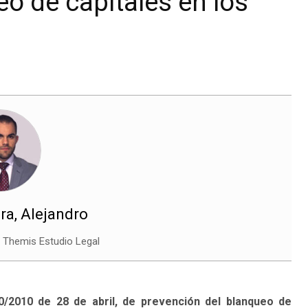
o de capitales en los
ra, Alejandro
Themis Estudio Legal
/2010 de 28 de abril, de prevención del blanqueo de