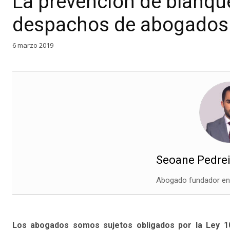
La prevención de blanque
despachos de abogados
6 marzo 2019
Seoane Pedrei
Abogado fundador en 
Los abogados somos sujetos obligados por la Ley 10