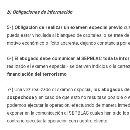
b) Obligaciones de información
5º) Obligación de realizar un examen especial previo
cu
pueda estar vinculada al blanqueo de capitales, o se trate d
motivo económico o lícito aparente, dejando constancia por e
6º)
El abogado debe comunicar al SEPBLAC toda la infor
realizado el examen especial- se deriven indicios o la cert
financiación del terrorismo
.
7º)
Una vez realizado el examen especial,
los abogados de
sospechosa
y en caso de que esto no resultase posible o es
podemos ejecutar la operación, efectuando de manera inmed
exponer en la comunicación al SEPBLAC cuáles han sido los 
contrario ejecutar la operación con nuestro cliente.