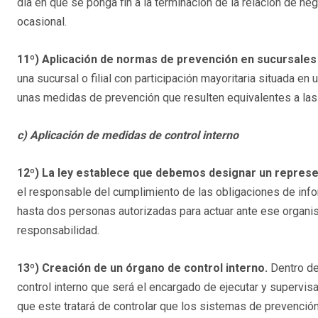
día en que se ponga fin a la terminación de la relación de n
ocasional.
11º) Aplicación de normas de prevención en sucursales y
una sucursal o filial con participación mayoritaria situada en 
unas medidas de prevención que resulten equivalentes a las 
c) Aplicación de medidas de control interno
12º) La ley establece que debemos designar un repres
el responsable del cumplimiento de las obligaciones de info
hasta dos personas autorizadas para actuar ante ese organis
responsabilidad.
13º) Creación de un órgano de control interno.
Dentro d
control interno que será el encargado de ejecutar y supervis
que este tratará de controlar que los sistemas de prevenció