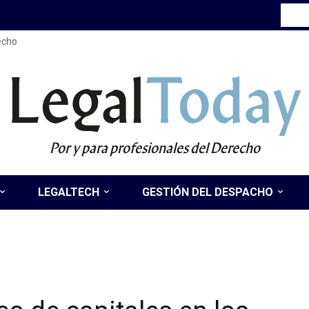
recho
Legal
Today
Por y para profesionales del Derecho
LEGALTECH
GESTIÓN DEL DESPACHO