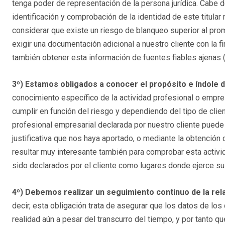
tenga poder de representación de la persona jurídica. Cabe de
identificación y comprobación de la identidad de este titula
considerar que existe un riesgo de blanqueo superior al p
exigir una documentación adicional a nuestro cliente con la fi
también obtener esta información de fuentes fiables ajenas (
3º) Estamos obligados a conocer el propósito e índole d
conocimiento específico de la actividad profesional o empre
cumplir en función del riesgo y dependiendo del tipo de clien
profesional empresarial declarada por nuestro cliente pued
justificativa que nos haya aportado, o mediante la obtenció
resultar muy interesante también para comprobar esta activid
sido declarados por el cliente como lugares donde ejerce su
4º) Debemos realizar un seguimiento continuo de la re
decir, esta obligación trata de asegurar que los datos de l
realidad aún a pesar del transcurro del tiempo, y por tanto q