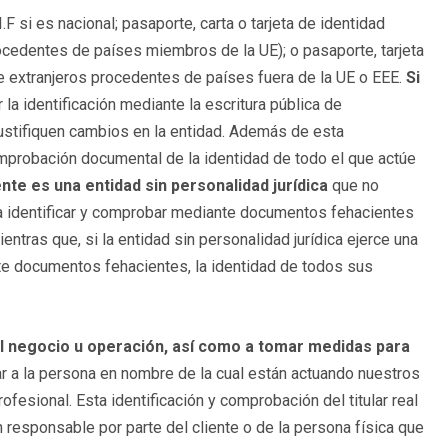
F si es nacional; pasaporte, carta o tarjeta de identidad
ocedentes de países miembros de la UE); o pasaporte, tarjeta
 de extranjeros procedentes de países fuera de la UE o EEE.
Si
la identificación mediante la escritura pública de
 justifiquen cambios en la entidad. Además de esta
probación documental de la identidad de todo el que actúe
iente es una
entidad sin personalidad jurídica
que no
 a identificar y comprobar mediante documentos fehacientes
entras que, si la entidad sin personalidad jurídica ejerce una
nte documentos fehacientes, la identidad de todos sus
l del negocio u operación, así como a tomar medidas para
ar a la persona en nombre de la cual están actuando nuestros
fesional. Esta identificación y comprobación del titular real
 responsable por parte del cliente o de la persona física que