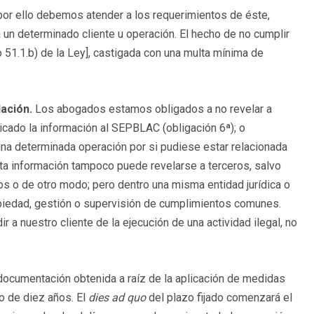
por ello debemos atender a los requerimientos de éste,
 un determinado cliente u operación. El hecho de no cumplir
o 51.1.b) de la Ley], castigada con una multa mínima de
lación.
Los abogados estamos obligados a no revelar a
ado la información al SEPBLAC (obligación 6ª); o
a determinada operación por si pudiese estar relacionada
Esta información tampoco puede revelarse a terceros, salvo
 o de otro modo; pero dentro una misma entidad jurídica o
iedad, gestión o supervisión de cumplimientos comunes.
 nuestro cliente de la ejecución de una actividad ilegal, no
ocumentación obtenida a raíz de la aplicación de medidas
o de diez años. El
dies ad quo
del plazo fijado comenzará el