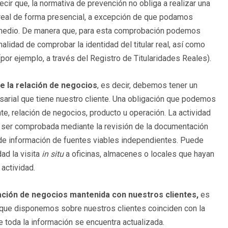
cir que, la normativa de prevención no obliga a realizar una
r real de forma presencial, a excepción de que podamos
romedio. De manera que, para esta comprobación podemos
nalidad de comprobar la identidad del titular real, así como
por ejemplo, a través del Registro de Titularidades Reales).
e la relación de negocios
, es decir, debemos tener un
sarial que tiene nuestro cliente. Una obligación que podemos
te, relación de negocios, producto u operación. La actividad
e ser comprobada mediante la revisión de la documentación
n de información de fuentes viables independientes. Puede
ad la visita
in situ
a oficinas, almacenes o locales que hayan
 actividad.
lación de negocios mantenida con nuestros clientes,
es
os que disponemos sobre nuestros clientes coinciden con la
ue toda la información se encuentra actualizada.