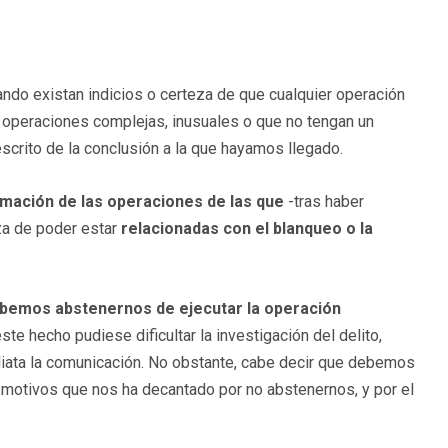
ando existan indicios o certeza de que cualquier operación
e operaciones complejas, inusuales o que no tengan un
scrito de la conclusión a la que hayamos llegado.
mación de las operaciones de las que
-tras haber
eza de poder estar
relacionadas con el blanqueo o la
bemos abstenernos de ejecutar la operación
te hecho pudiese dificultar la investigación del delito,
iata la comunicación. No obstante, cabe decir que debemos
motivos que nos ha decantado por no abstenernos, y por el