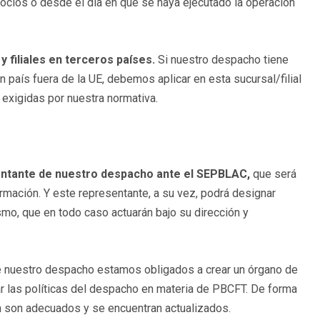
egocios o desde el día en que se haya ejecutado la operación
 filiales en terceros países.
Si nuestro despacho tiene
un país fuera de la UE, debemos aplicar en esta sucursal/filial
exigidas por nuestra normativa.
entante de nuestro despacho ante el SEPBLAC,
que será
rmación. Y este representante, a su vez, podrá designar
mo, que en todo caso actuarán bajo su dirección y
e nuestro despacho estamos obligados a crear un órgano de
ar las políticas del despacho en materia de PBCFT. De forma
n son adecuados y se encuentran actualizados.