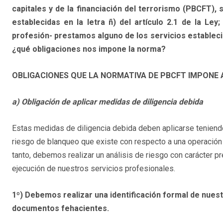
capitales y de la financiación del terrorismo (PBCFT),
establecidas en la letra ñ) del artículo 2.1 de la Le
profesión- prestamos alguno de los servicios establecido
¿qué obligaciones nos impone la norma?
OBLIGACIONES QUE LA NORMATIVA DE PBCFT IMPONE
a) Obligación de aplicar medidas de diligencia debida
Estas medidas de diligencia debida deben aplicarse teniendo
riesgo de blanqueo que existe con respecto a una operación 
tanto, debemos realizar un análisis de riesgo con carácter p
ejecución de nuestros servicios profesionales.
1º) Debemos realizar una identificación formal de nuest
documentos fehacientes.