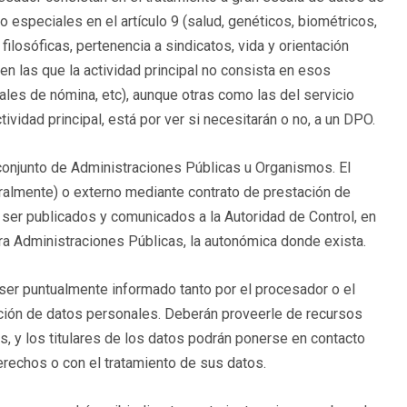
especiales en el artículo 9 (salud, genéticos, biométricos,
s filosóficas, pertenencia a sindicatos, vida y orientación
 en las que la actividad principal no consista en esos
ales de nómina, etc), aunque otras como las del servicio
vidad principal, está por ver si necesitarán o no, a un DPO.
 conjunto de Administraciones Públicas u Organismos. El
ralmente) o externo mediante contrato de prestación de
ser publicados y comunicados a la Autoridad de Control, en
a Administraciones Públicas, la autonómica donde exista.
á ser puntualmente informado tanto por el procesador o el
cción de datos personales. Deberán proveerle de recursos
 y los titulares de los datos podrán ponerse en contacto
rechos o con el tratamiento de sus datos.