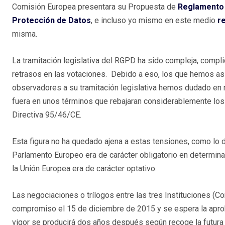
Comisión Europea presentara su Propuesta de
Reglamento 
Protección de Datos
, e incluso yo mismo en este medio
r
misma.
La tramitación legislativa del RGPD ha sido compleja, compl
retrasos en las votaciones. Debido a eso, los que hemos a
observadores a su tramitación legislativa hemos dudado en 
fuera en unos términos que rebajaran considerablemente los
Directiva 95/46/CE.
Esta figura no ha quedado ajena a estas tensiones, como lo 
Parlamento Europeo era de carácter obligatorio en determin
la Unión Europea era de carácter optativo.
Las negociaciones o trílogos entre las tres Instituciones (
compromiso el 15 de diciembre de 2015 y se espera la aproba
vigor se producirá dos años después según recoge la futu