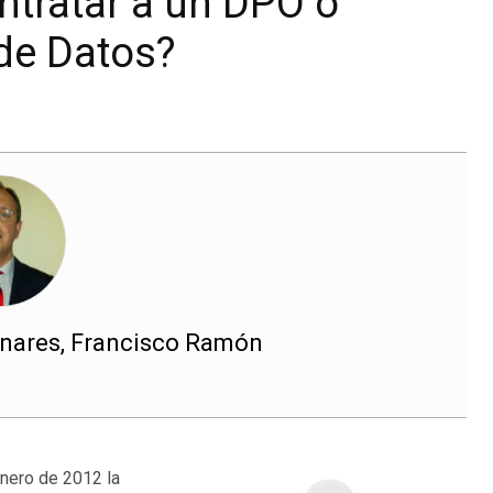
ntratar a un DPO o
de Datos?
nares, Francisco Ramón
nero de 2012 la