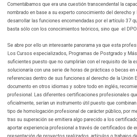
Comentábamos que era una cuestión transcendental la capaci
nombrado en base a su experto conocimiento del derecho y la
desarrollar las funciones encomendadas por el artículo 37 qu
basta sólo con los conocimientos teóricos, sino que el DPO
Se abre por ello un interesante panorama ya que esta profes
Los Cursos especializados, Programas de Postgrado y Máste
suficientes puesto que no cumplirían con el requisito de la 
solucionaría con una serie de horas de prácticas o becas e
referencias dentro de sus funciones al derecho de la Unión
documento en otros idiomas y sobre todo en inglés, recomien
profesional. Las diferentes certificaciones profesionales 
oficialmente, serían un instrumento útil puesto que combinan
tipo de homologación profesional de carácter público, por m
tras su superación se emitiera algo parecido a los certificad
aportar experiencia profesional a través de certificados de
presentación de proyectos realizados, artículos o trabajos d