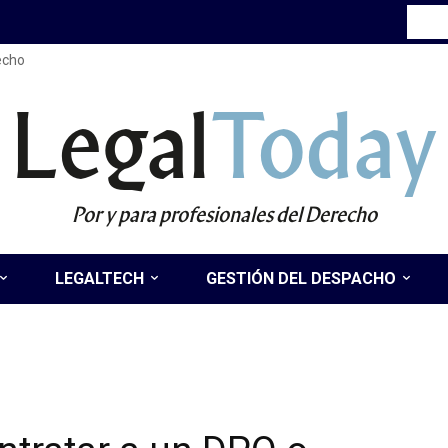
recho
Legal
Today
Por y para profesionales del Derecho
LEGALTECH
GESTIÓN DEL DESPACHO