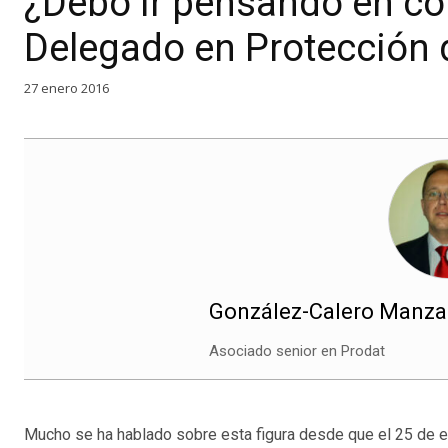
¿Debo ir pensando en co
Delegado en Protección 
27 enero 2016
González-Calero Manza
Asociado senior en Prodat
Mucho se ha hablado sobre esta figura desde que el 25 de e