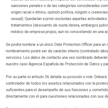
sanciones penales o de las categorías consideradas como 
origen racial o étnico, opinión política, religión o creencia
sexual). Quedarían a priori excluidas aquellas actividades
tratamientos (descuento de cuota obrera, embargos judici
médico de empresa propio, aun no consistiendo en una acti
Se podrá nombrar a un único Data Protection Officer para un
nombramiento podrá ser de carácter interno (contratado labo
servicios. Los datos de contacto una vez nombrado deberán 
nuestro caso Agencia Española de Protección de Datos y par
Por su parte el artículo 36 detalla su posición o role. Deber
controlador de todos los asuntos relacionados con la prote
suficientes para el desempeño de sus funciones y cometidos,
directamente con él para cuestiones relacionadas con sus de