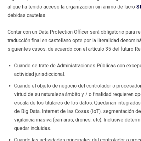
al que ha tenido acceso la organización sin ánimo de lucro
S
debidas cautelas.
Contar con un Data Protection Officer será obligatorio para
traducción final en castellano opte por la literalidad denom
siguientes casos, de acuerdo con el artículo 35 del futuro 
Cuando se trate de Administraciones Públicas con excepci
actividad jurisdiccional.
Cuando el objeto de negocio del controlador o procesado
virtud de su naturaleza ámbito y / o finalidad requieren 
escala de los titulares de los datos. Quedarían integrada
de Big Data, Internet de las Cosas (IoT), segmentación de
vigilancia masiva (cámaras, drones, etc). Inclusive determ
quedar incluidas.
Cuando las actividades principales del controlador o proc