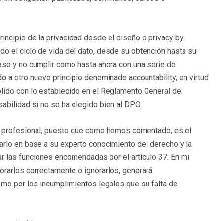
rincipio de la privacidad desde el diseño o privacy by
odo el ciclo de vida del dato, desde su obtención hasta su
caso y no cumplir como hasta ahora con una serie de
o a otro nuevo principio denominado accountability, en virtud
ido con lo establecido en el Reglamento General de
bilidad si no se ha elegido bien al DPO.
te profesional, puesto que como hemos comentado, es el
arlo en base a su experto conocimiento del derecho y la
lar las funciones encomendadas por el artículo 37. En mi
lorarlos correctamente o ignorarlos, generará
omo por los incumplimientos legales que su falta de