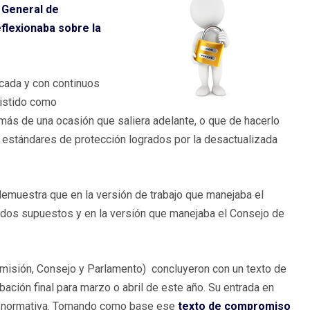
General de
eflexionaba sobre la
icada y con continuos
sistido como
más de una ocasión que saliera adelante, o que de hacerlo
 estándares de protección logrados por la desactualizada
demuestra que en la versión de trabajo que manejaba el
ados supuestos y en la versión que manejaba el Consejo de
Comisión, Consejo y Parlamento) concluyeron con un texto de
ción final para marzo o abril de este año. Su entrada en
ra normativa. Tomando como base ese
texto de compromiso