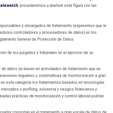
tatewatch
, procederemos a analizar esta figura con las
 responsables y encargados de tratamiento (esperemos que la
inándolos controladores y procesadores de datos) en los
Reglamento General de Protección de Datos:
ón de los juzgados y tribunales en el ejercicio de su
r de datos se basen en actividades de tratamiento que en
operaciones regulares y sistemáticas de monitorización a gran
s en esta categoría los tratamientos basados en tecnologías
 mercados o profiling, solvencia y riesgos financieros y
inadas prácticas de monitorización y control laboral podrían
esador consistan en el tratamiento a gran escala de datos de