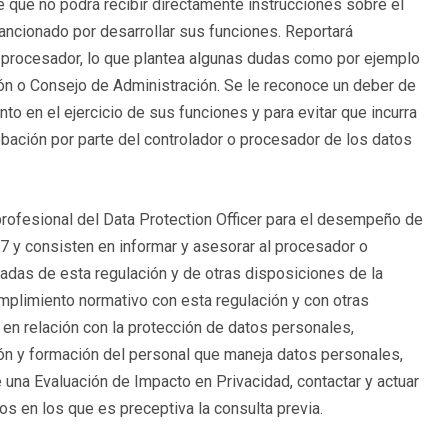
 que no podrá recibir directamente instrucciones sobre el
ancionado por desarrollar sus funciones. Reportará
 o procesador, lo que plantea algunas dudas como por ejemplo
ión o Consejo de Administración. Se le reconoce un deber de
o en el ejercicio de sus funciones y para evitar que incurra
bación por parte del controlador o procesador de los datos
profesional del Data Protection Officer para el desempeño de
37 y consisten en informar y asesorar al procesador o
adas de esta regulación y de otras disposiciones de la
plimiento normativo con esta regulación y con otras
n relación con la protección de datos personales,
ión y formación del personal que maneja datos personales,
de una Evaluación de Impacto en Privacidad, contactar y actuar
os en los que es preceptiva la consulta previa.