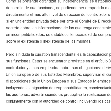
Como se pretende garantizar su independencia, se establece
desarrollo de sus funciones, no pudiendo ser despedido o s
directamente al más alto nivel de dirección del controlador
si en una entidad privada debe ser ante el Comité de Direcc
secreto sobre las informaciones de las que tenga conocimient
en incompatibilidades, se establece la necesidad de compro
sobre la existencia o inexistencia de las mismas.
Pero sin duda la cuestión transcendental es la capacitación 
sus funciones. Estas se encuentran previstas en el artículo 
controlador y a sus empleados sobre sus obligaciones deriv
Unión Europea o de sus Estados Miembros, supervisar el cum
disposiciones de la Unión Europea o sus Estados Miembros e
incluyendo la asignación de responsabilidades, concienciac
las auditorias, advertir cuando es preceptiva la realización 
conjuntamente con la autoridad de control incluyendo los cas