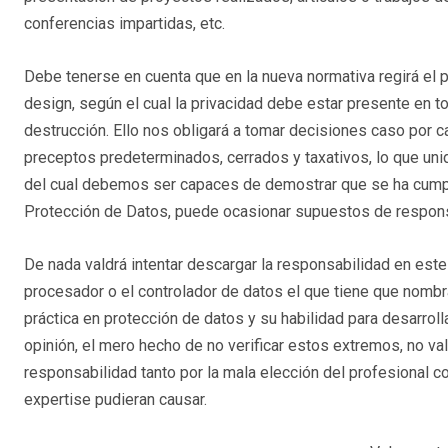
conferencias impartidas, etc.
Debe tenerse en cuenta que en la nueva normativa regirá el p
design, según el cual la privacidad debe estar presente en t
destrucción. Ello nos obligará a tomar decisiones caso por 
preceptos predeterminados, cerrados y taxativos, lo que unid
del cual debemos ser capaces de demostrar que se ha cumpl
Protección de Datos, puede ocasionar supuestos de responsa
De nada valdrá intentar descargar la responsabilidad en es
procesador o el controlador de datos el que tiene que nombr
práctica en protección de datos y su habilidad para desarrol
opinión, el mero hecho de no verificar estos extremos, no va
responsabilidad tanto por la mala elección del profesional c
expertise pudieran causar.