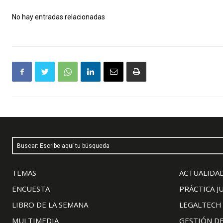
No hay entradas relacionadas
Buscar: Escribe aquí tu búsqueda
TEMAS
ACTUALIDAD
ENCUESTA
PRÁCTICA J
LIBRO DE LA SEMANA
LEGALTECH
MULTIMEDIA
GESTIÓN D