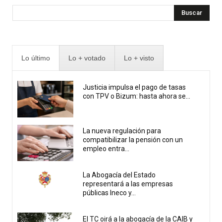
Buscar
Lo último
Lo + votado
Lo + visto
Justicia impulsa el pago de tasas
con TPV o Bizum: hasta ahora se...
La nueva regulación para
compatibilizar la pensión con un
empleo entra...
La Abogacía del Estado
representará a las empresas
públicas Ineco y...
El TC oirá a la abogacía de la CAIB y