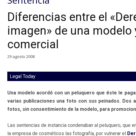
Sentencia
Diferencias entre el «De
imagen» de una modelo y
comercial
29 agosto 2008
Legal Today
Una modelo acordó con un peluquero que éste le pagar
varias publicaciones una foto con sus peinados. Dos 
fotos, sin consentimiento de la modelo, para promocion
Las sentencias de instancia condenaban al peluquero, que era
la empresa de cosméticos las fotografía, por vulnerar el
Der