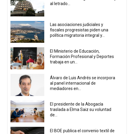
al letrado...
Las asociaciones judiciales y
fiscales progresistas piden una
política migratoria integral y...
El Ministerio de Educación,
Formación Profesional y Deportes
trabaja en un...
Álvaro de Luis Andrés se incorpora
al panel internacional de
mediadores en...
El presidente de la Abogacía
traslada a Elma Saiz su voluntad
de...
El BOE publica el convenio textil de