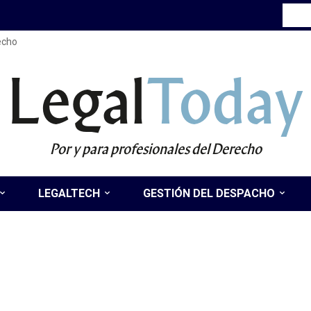
recho
Legal
Today
Por y para profesionales del Derecho
LEGALTECH
GESTIÓN DEL DESPACHO