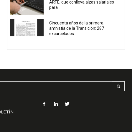
ARTE, que conlleva alzas salariales
para...
Cincuenta años de la primera
amnistía de la Transición: 287
excarcelados...
OLETÍN