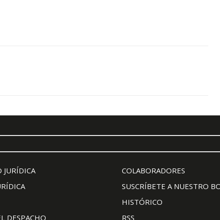
 JURÍDICA
COLABORADORES
URÍDICA
SUSCRÍBETE A NUESTRO B
HISTÓRICO
EL DESPACHO
RSS