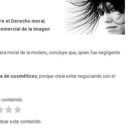
tre el Derecho moral
,
 comercial de la imagen
era moral de la modelo, concluye que, quien fue negligente
sa de cosméticos
, porque creía estar negociando con el
 contenido.
tuar este contenido.