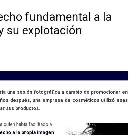
recho fundamental a la
 su explotación
ía una sesión fotográfica a cambio de promocionar en
años después, una empresa de cosméticos utilizó esas
ar sus productos.
 quien había facilitado a
echo a la propia imagen