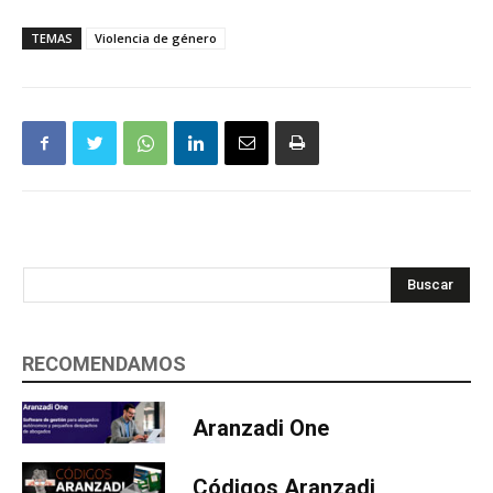
TEMAS
Violencia de género
Buscar
RECOMENDAMOS
Aranzadi One
Códigos Aranzadi