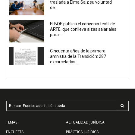
traslada a Elma Saiz su voluntad
de...
El BOE publica el convenio textil de
ARTE, que conlleva alzas salariales
para...
Cincuenta años de la primera
amnistía de la Transición: 287
excarcelados...
Buscar: Escribe aquí tu búsqueda
TEMAS
ACTUALIDAD JURÍDICA
ENCUESTA
PRÁCTICA JURÍDICA