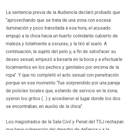
La sentencia previa de la Audiencia declaró probado que
“aprovechando que se trata de una zona con escasa
iluminación y poco transitada a esa hora, el acusado
empujó a la chica hacia un huerto colindante cubierto de
maleza y totalmente a oscuras, y la tiró al suelo. A
continuación, la sujetó del pelo y, a fin de satisfacer su
deseo sexual, empezó a besarla en la boca y a efectuarle
tocamientos en los pechos y genitales por encima de la
ropa”. Y que no completó el acto sexual con penetración
porque en ese momento “fue sorprendido por una pareja
de policías locales que, estando de servicio en la zona,
oyeron los gritos (…) y accedieron al lugar donde los dos
se encontraban, en auxilio de la chica”.
Los magistrados de la Sala Civil y Penal del TSJ rechazan
que haya vulneración del derecho de defensa y a la