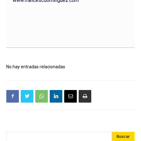
www.francescdominguez.com
No hay entradas relacionadas
Buscar