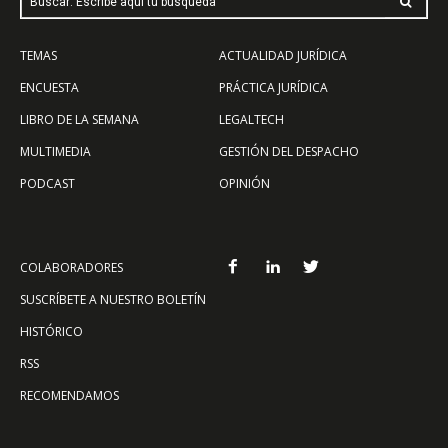
Buscar: Escribe aquí tu búsqueda
TEMAS
ACTUALIDAD JURÍDICA
ENCUESTA
PRÁCTICA JURÍDICA
LIBRO DE LA SEMANA
LEGALTECH
MULTIMEDIA
GESTIÓN DEL DESPACHO
PODCAST
OPINIÓN
COLABORADORES
SUSCRÍBETE A NUESTRO BOLETÍN
HISTÓRICO
RSS
RECOMENDAMOS