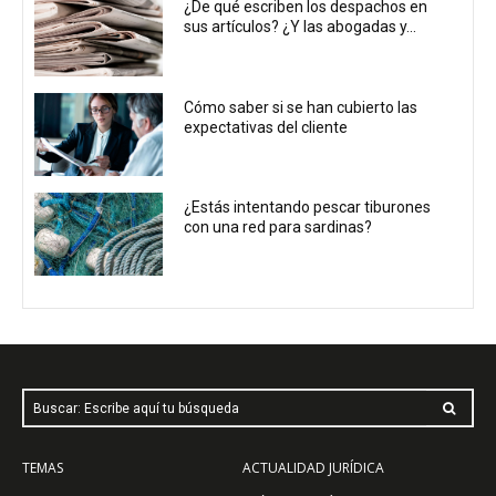
¿De qué escriben los despachos en
sus artículos? ¿Y las abogadas y...
Cómo saber si se han cubierto las
expectativas del cliente
¿Estás intentando pescar tiburones
con una red para sardinas?
Buscar: Escribe aquí tu búsqueda
TEMAS
ACTUALIDAD JURÍDICA