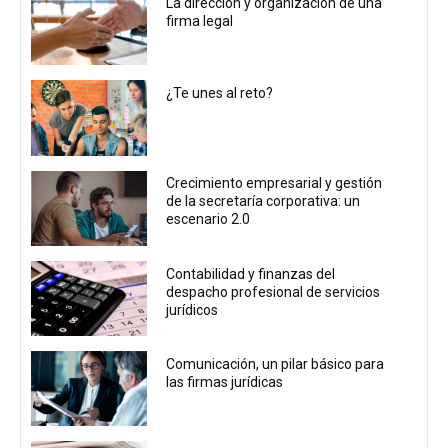
La dirección y organización de una
firma legal
¿Te unes al reto?
Crecimiento empresarial y gestión
de la secretaría corporativa: un
escenario 2.0
Contabilidad y finanzas del
despacho profesional de servicios
jurídicos
Comunicación, un pilar básico para
las firmas jurídicas