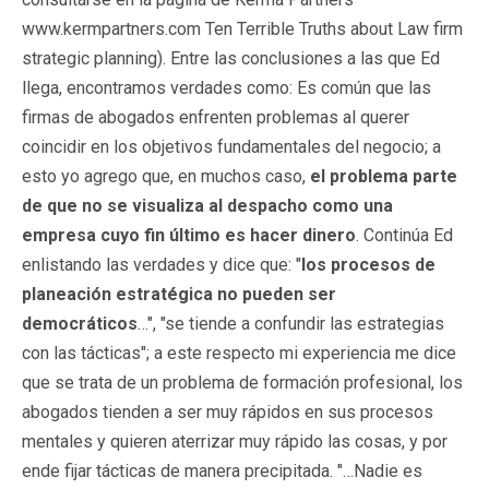
www.kermpartners.com Ten Terrible Truths about Law firm
strategic planning). Entre las conclusiones a las que Ed
llega, encontramos verdades como: Es común que las
firmas de abogados enfrenten problemas al querer
coincidir en los objetivos fundamentales del negocio; a
esto yo agrego que, en muchos caso,
el problema parte
de que no se visualiza al despacho como una
empresa cuyo fin último es hacer dinero
. Continúa Ed
enlistando las verdades y dice que: "
los procesos de
planeación estratégica no pueden ser
democráticos
…", "se tiende a confundir las estrategias
con las tácticas"; a este respecto mi experiencia me dice
que se trata de un problema de formación profesional, los
abogados tienden a ser muy rápidos en sus procesos
mentales y quieren aterrizar muy rápido las cosas, y por
ende fijar tácticas de manera precipitada. "…Nadie es