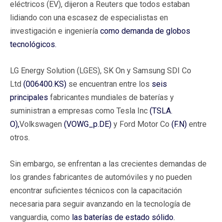
eléctricos (EV), dijeron a Reuters que todos estaban
lidiando con una escasez de especialistas en
investigación e ingeniería
como demanda de globos
tecnológicos.
LG Energy Solution (LGES), SK On y Samsung SDI Co
Ltd
(006400.KS)
se encuentran entre los
seis
principales
fabricantes mundiales de baterías y
suministran a empresas como Tesla Inc
(TSLA.
O),
Volkswagen
(VOWG_p.DE)
y Ford Motor Co
(F.N)
entre
otros.
Sin embargo, se enfrentan a las crecientes demandas de
los grandes fabricantes de automóviles y no pueden
encontrar suficientes técnicos con la capacitación
necesaria para seguir avanzando en la tecnología de
vanguardia, como
las baterías de estado sólido.