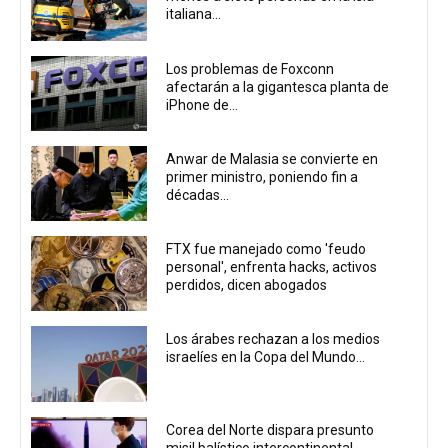
italiana...
Los problemas de Foxconn
afectarán a la gigantesca planta de
iPhone de...
Anwar de Malasia se convierte en
primer ministro, poniendo fin a
décadas...
FTX fue manejado como 'feudo
personal', enfrenta hacks, activos
perdidos, dicen abogados
Los árabes rechazan a los medios
israelíes en la Copa del Mundo...
Corea del Norte dispara presunto
misil balístico intercontinental,