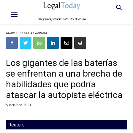
Legal
Today
Por y para profesionales del Derecho
Inicio
Rincón de Reuters
Los gigantes de las baterías
se enfrentan a una brecha de
habilidades que podría
atascar la autopista eléctrica
5 octubre 2021
Reuters