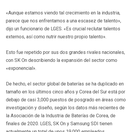
«Aunque estamos viendo tal crecimiento en la industria,
parece que nos enfrentamos a una escasez de talento»,
dijo un funcionario de LGES. «Es crucial reclutar talentos
externos, así como nutrir nuestro propio talento».
Esto fue repetido por sus dos grandes rivales nacionales,
con SK On describiendo la expansión del sector como
«exponencial».
De hecho, el sector global de baterías se ha duplicado en
tamaño en los últimos cinco años y Corea del Sur está por
debajo de casi 3,000 puestos de posgrado en áreas como
investigación y diseño, según los datos más recientes de
la Asociación de la Industria de Baterías de Corea, de
finales de 2020. LGES, SK On y Samsung SDI tienen
actualmente un total de unos 19.000 empleados.