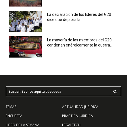
La declaración de los líderes del G20
dice que deplora la...
La mayoría de los miembros del G20
condenan enérgicamente la guerra...
Buscar: Escribe aquí tu búsqueda
TEMAS
ACTUALIDAD JURÍDICA
ENCUESTA
PRÁCTICA JURÍDICA
LIBRO DE LA SEMANA
LEGALTECH