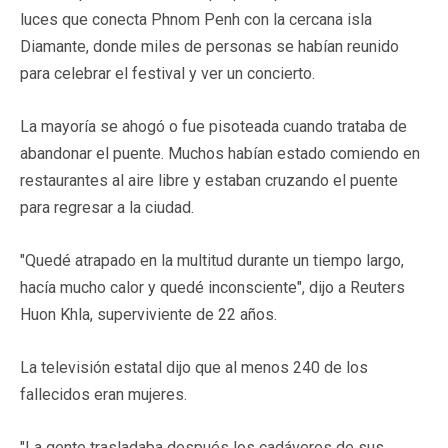
luces que conecta Phnom Penh con la cercana isla
Diamante, donde miles de personas se habían reunido
para celebrar el festival y ver un concierto.
La mayoría se ahogó o fue pisoteada cuando trataba de
abandonar el puente. Muchos habían estado comiendo en
restaurantes al aire libre y estaban cruzando el puente
para regresar a la ciudad.
"Quedé atrapado en la multitud durante un tiempo largo,
hacía mucho calor y quedé inconsciente", dijo a Reuters
Huon Khla, superviviente de 22 años.
La televisión estatal dijo que al menos 240 de los
fallecidos eran mujeres.
"La gente trasladaba después los cadáveres de sus