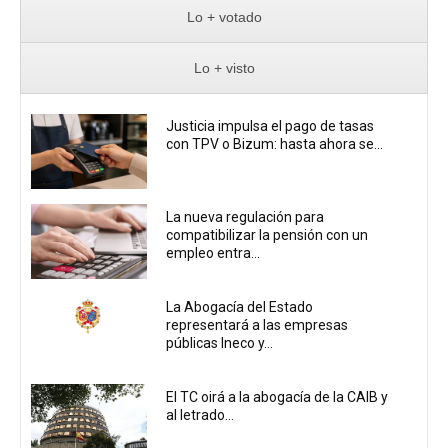
Lo + votado
Lo + visto
Justicia impulsa el pago de tasas
con TPV o Bizum: hasta ahora se...
La nueva regulación para
compatibilizar la pensión con un
empleo entra...
La Abogacía del Estado
representará a las empresas
públicas Ineco y...
El TC oirá a la abogacía de la CAIB y
al letrado...