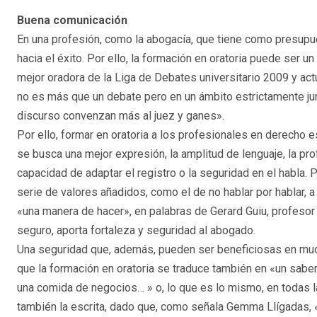
Buena comunicación
En una profesión, como la abogacía, que tiene como presupue
hacia el éxito. Por ello, la formación en oratoria puede ser 
mejor oradora de la Liga de Debates universitario 2009 y act
no es más que un debate pero en un ámbito estrictamente ju
discurso convenzan más al juez y ganes».
Por ello, formar en oratoria a los profesionales en derecho 
se busca una mejor expresión, la amplitud de lenguaje, la pro
capacidad de adaptar el registro o la seguridad en el habla. 
serie de valores añadidos, como el de no hablar por hablar, a
«una manera de hacer», en palabras de Gerard Guiu, profesor 
seguro, aporta fortaleza y seguridad al abogado.
Una seguridad que, además, pueden ser beneficiosas en much
que la formación en oratoria se traduce también en «un sabe
una comida de negocios… » o, lo que es lo mismo, en todas 
también la escrita, dado que, como señala Gemma Llígadas, «l