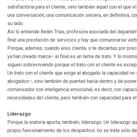
satisfactoria para el cliente, sino también aquel con el que 
una conversación, una comunicación sincera, en definitiva, 
su lado.
Así lo entiende Belén Trías, profesora asociada del departa
final una prestación de servicios y hay que comunicarse verb
Porque, además, cuando eres cliente, o te decantas por prec
ya han creado marca– al final es un tema de trato. Y lo mi
siguen sobreviviendo porque el trato con el cliente es excepc
Un trato con el cliente que exige al abogado la capacidad no
abogados–, sino también de puertas hacia dentro y de ponerse
comunicador con inteligencia emocional, es decir, con capaci
necesidades del cliente, pero también con capacidad para impon
Liderazgo
Porque la oratoria aporta, también, liderazgo. Un liderazgo q
propio funcionamiento de los despachos: no se trata sólo de