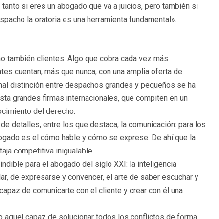
 tanto si eres un abogado que va a juicios, pero también si
espacho la oratoria es una herramienta fundamental».
ino también clientes. Algo que cobra cada vez más
tes cuentan, más que nunca, con una amplia oferta de
nal distinción entre despachos grandes y pequeños se ha
ta grandes firmas internacionales, que compiten en un
cimiento del derecho.
o de detalles, entre los que destaca, la comunicación: para los
abogado es el cómo hable y cómo se exprese. De ahí que la
aja competitiva inigualable.
dible para el abogado del siglo XXI: la inteligencia
lar, de expresarse y convencer, el arte de saber escuchar y
 capaz de comunicarte con el cliente y crear con él una
 aquel capaz de solucionar todos los conflictos de forma