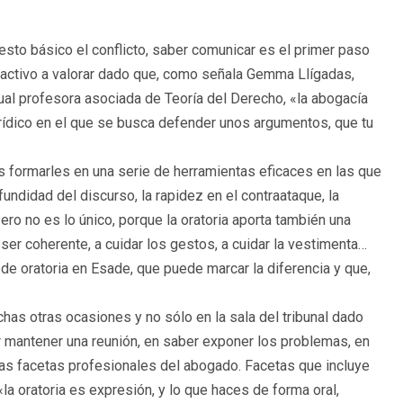
sto básico el conflicto, saber comunicar es el primer paso
un activo a valorar dado que, como señala Gemma Llígadas,
ual profesora asociada de Teoría del Derecho, «la abogacía
rídico en el que se busca defender unos argumentos, que tu
es formarles en una serie de herramientas eficaces en las que
fundidad del discurso, la rapidez en el contraataque, la
Pero no es lo único, porque la oratoria aporta también una
 ser coherente, a cuidar los gestos, a cuidar la vestimenta…
de oratoria en Esade, que puede marcar la diferencia y que,
as otras ocasiones y no sólo en la sala del tribunal dado
r mantener una reunión, en saber exponer los problemas, en
las facetas profesionales del abogado. Facetas que incluye
a oratoria es expresión, y lo que haces de forma oral,