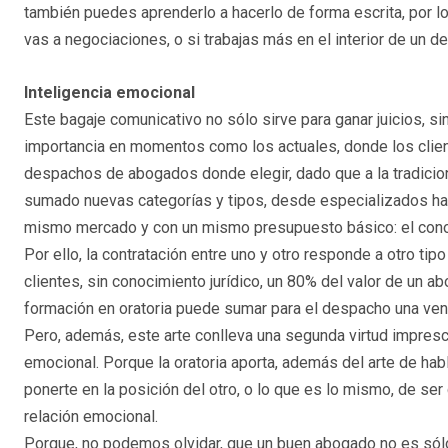
también puedes aprenderlo a hacerlo de forma escrita, por lo
vas a negociaciones, o si trabajas más en el interior de un d
Inteligencia emocional
Este bagaje comunicativo no sólo sirve para ganar juicios, s
importancia en momentos como los actuales, donde los clien
despachos de abogados donde elegir, dado que a la tradicio
sumado nuevas categorías y tipos, desde especializados has
mismo mercado y con un mismo presupuesto básico: el cono
Por ello, la contratación entre uno y otro responde a otro tip
clientes, sin conocimiento jurídico, un 80% del valor de un 
formación en oratoria puede sumar para el despacho una vent
Pero, además, este arte conlleva una segunda virtud imprescin
emocional. Porque la oratoria aporta, además del arte de hab
ponerte en la posición del otro, o lo que es lo mismo, de ser
relación emocional.
Porque, no podemos olvidar, que un buen abogado no es sólo