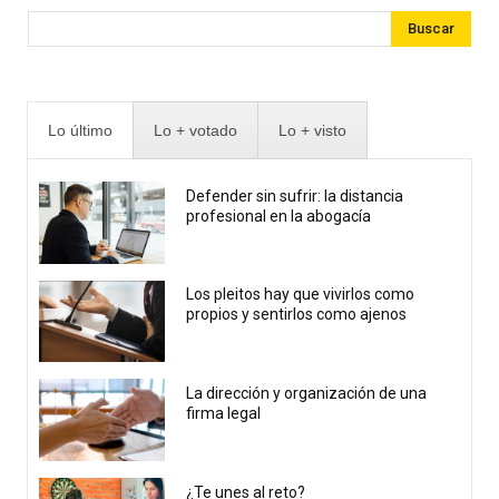
Buscar
Lo último
Lo + votado
Lo + visto
Defender sin sufrir: la distancia
profesional en la abogacía
Los pleitos hay que vivirlos como
propios y sentirlos como ajenos
La dirección y organización de una
firma legal
¿Te unes al reto?