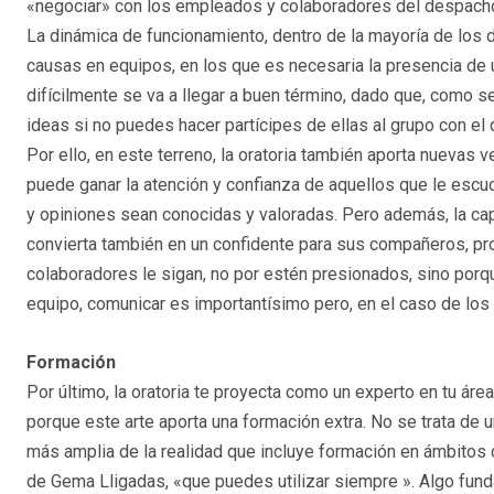
«negociar» con los empleados y colaboradores del despach
La dinámica de funcionamiento, dentro de la mayoría de los 
causas en equipos, en los que es necesaria la presencia de 
difícilmente se va a llegar a buen término, dado que, como 
ideas si no puedes hacer partícipes de ellas al grupo con el 
Por ello, en este terreno, la oratoria también aporta nuevas 
puede ganar la atención y confianza de aquellos que le escu
y opiniones sean conocidas y valoradas. Pero además, la c
convierta también en un confidente para sus compañeros, pr
colaboradores le sigan, no por estén presionados, sino porq
equipo, comunicar es importantísimo pero, en el caso de lo
Formación
Por último, la oratoria te proyecta como un experto en tu á
porque este arte aporta una formación extra. No se trata de 
más amplia de la realidad que incluye formación en ámbitos 
de Gema Lligadas, «que puedes utilizar siempre ». Algo fund