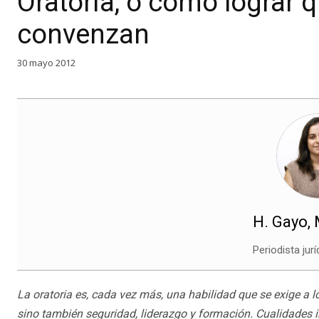
Oratoria, o cómo lograr 
convenzan
30 mayo 2012
H. Gayo,
Periodista jurí
La oratoria es, cada vez más, una habilidad que se exige a 
sino también seguridad, liderazgo y formación. Cualidades imp