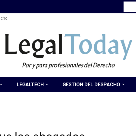
recho
Legal
Today
Por y para profesionales del Derecho
LEGALTECH
GESTIÓN DEL DESPACHO