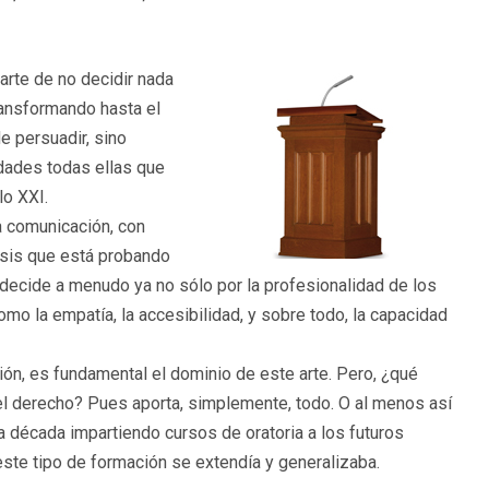
arte de no decidir nada
transformando hasta el
e persuadir, sino
lidades todas ellas que
lo XXI.
a comunicación, con
isis que está probando
 decide a menudo ya no sólo por la profesionalidad de los
mo la empatía, la accesibilidad, y sobre todo, la capacidad
ión, es fundamental el dominio de este arte. Pero, ¿qué
del derecho? Pues aporta, simplemente, todo. O al menos así
a década impartiendo cursos de oratoria a los futuros
este tipo de formación se extendía y generalizaba.