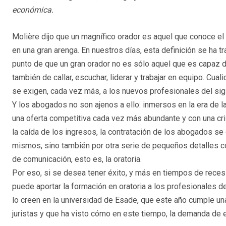
económica.
Molière dijo que un magnífico orador es aquel que conoce el 
en una gran arenga. En nuestros días, esta definición se ha 
punto de que un gran orador no es sólo aquel que es capaz d
también de callar, escuchar, liderar y trabajar en equipo. Cua
se exigen, cada vez más, a los nuevos profesionales del sig
Y los abogados no son ajenos a ello: inmersos en la era de l
una oferta competitiva cada vez más abundante y con una cr
la caída de los ingresos, la contratación de los abogados se
mismos, sino también por otra serie de pequeños detalles co
de comunicación, esto es, la oratoria.
Por eso, si se desea tener éxito, y más en tiempos de reces
puede aportar la formación en oratoria a los profesionales 
lo creen en la universidad de Esade, que este año cumple un
juristas y que ha visto cómo en este tiempo, la demanda de 