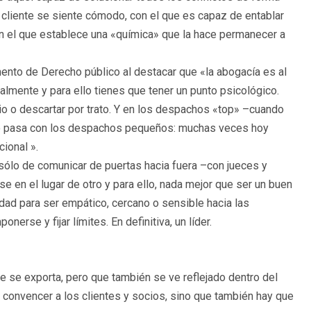
el cliente se siente cómodo, con el que es capaz de entablar
con el que establece una «química» que la hace permanecer a
mento de Derecho público al destacar que «la abogacía es al
almente y para ello tienes que tener un punto psicológico.
io o descartar por trato. Y en los despachos «top» –cuando
smo pasa con los despachos pequeños: muchas veces hoy
ional ».
 sólo de comunicar de puertas hacia fuera –con jueces y
 en el lugar de otro y para ello, nada mejor que ser un buen
dad para ser empático, cercano o sensible hacia las
erse y fijar límites. En definitiva, un líder.
ue se exporta, pero que también se ve reflejado dentro del
 convencer a los clientes y socios, sino que también hay que