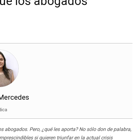
que los abogados
 Mercedes
dica
los abogados. Pero, ¿qué les aporta? No sólo don de palabra,
rescindibles si quieren triunfar en la actual crisis