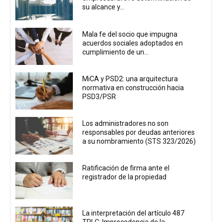
su alcance y...
Mala fe del socio que impugna
acuerdos sociales adoptados en
cumplimiento de un...
MiCA y PSD2: una arquitectura
normativa en construcción hacia
PSD3/PSR
Los administradores no son
responsables por deudas anteriores
a su nombramiento (STS 323/2026)
Ratificación de firma ante el
registrador de la propiedad
La interpretación del artículo 487
TRLC: Improcedencia de la